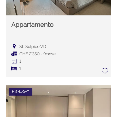
Appartamento
St-Sulpice VD
CHF 2'350.-/mese
1
1
HIGHLIGHT