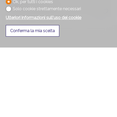
2
Ok, per tutti i cookies
Solo cookie strettamente necessari
Sotterraneo superiore
Ulteriori informazioni sull'uso dei cookie
Conferma la mia scelta
Contattaci
Segurimmo Régie Immobilière SA