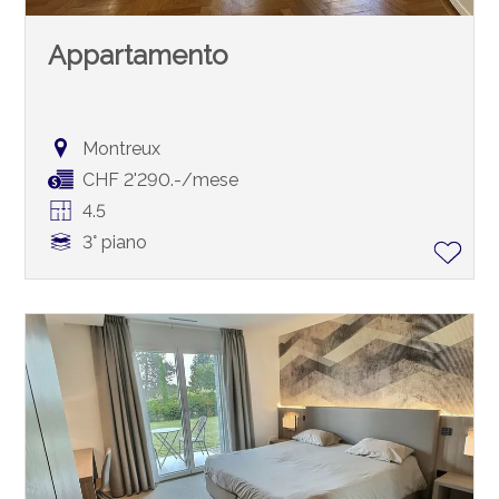
Appartamento
Montreux
CHF 2'290.-/mese
4.5
3° piano