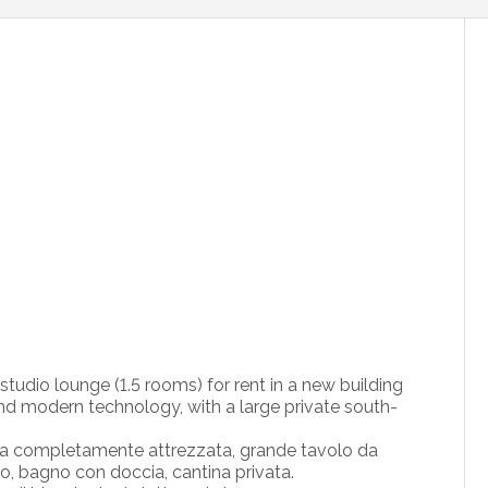
tudio lounge (1.5 rooms) for rent in a new building
 and modern technology, with a large private south-
ina completamente attrezzata, grande tavolo da
to, bagno con doccia, cantina privata.