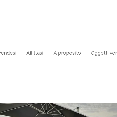
Vendesi
Affittasi
A proposito
Oggetti ve