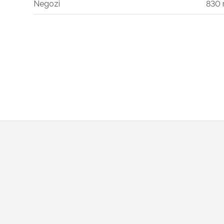
Negozi
830