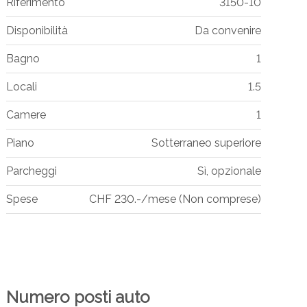
Riferimento
3150-10
Disponibilità
Da convenire
Bagno
1
Locali
1.5
Camere
1
Piano
Sotterraneo superiore
Parcheggi
Sì, opzionale
Spese
CHF 230.-/mese (Non comprese)
Numero posti auto