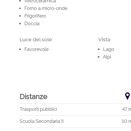
Vetroceramica
Forno a micro-onde
Frigorifero
Doccia
Luce del sole
Vista
Favorevole
Lago
Alpi
Distanze
Trasporti pubblici
47 
Scuola Secondaria II
10 