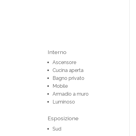
Interno
Ascensore
Cucina aperta
Bagno privato
Mobile
Armadio a muro
Luminoso
Esposizione
Sud