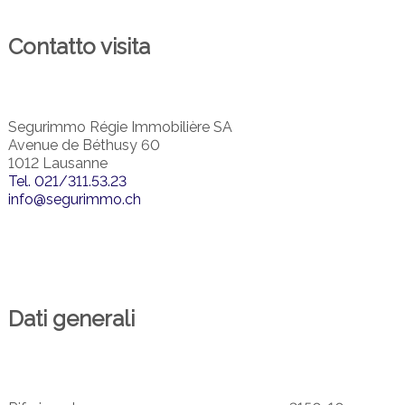
Contatto visita
Segurimmo Régie Immobilière SA
Avenue de Béthusy 60
1012 Lausanne
Tel.
021/311.53.23
info@segurimmo.ch
Dati generali