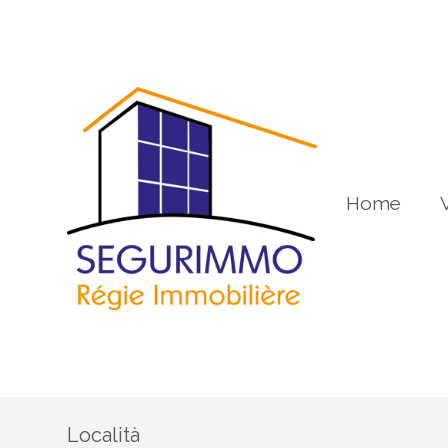
Home
Località