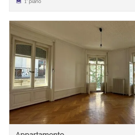
1° piano
Appartamento