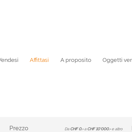
Vendesi
Affittasi
A proposito
Oggetti ve
Prezzo
Da
CHF 0.-
a
CHF 10'000.-
e altro