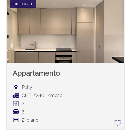
HIGHLIGHT
Appartamento
Pully
CHF 2'340.-/mese
2
3
2° piano