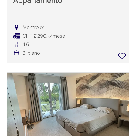
Appartamento
Montreux
CHF 2'290.-/mese
4.5
3° piano