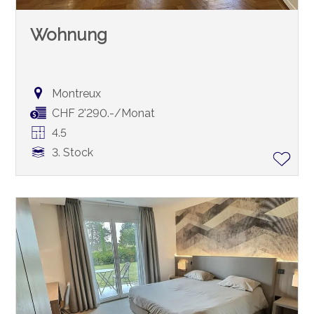
Wohnung
Montreux
CHF 2'290.-/Monat
4.5
3. Stock