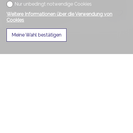
2
Nur unbedingt notwendige Cookies
Oberes Erdgeschoss
Weitere Informationen über die Verwendung von
Cookies
Meine Wahl bestätigen
Kontaktieren Sie uns
Segurimmo Régie Immobilière SA