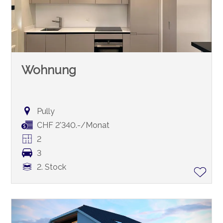
Wohnung
Pully
CHF 2'340.-/Monat
2
3
2. Stock